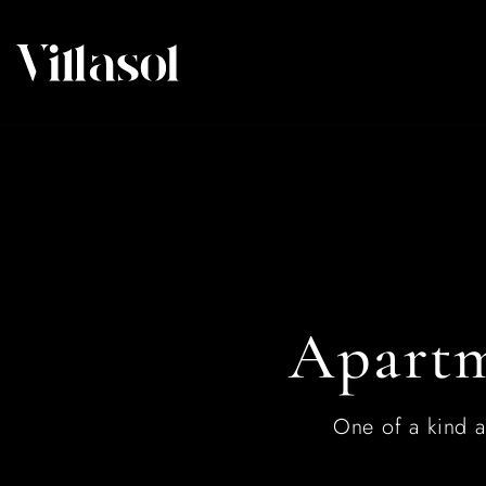
Apartm
One of a kind ap