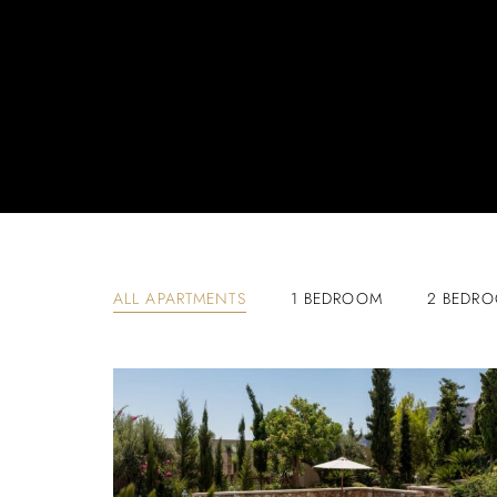
ALL APARTMENTS
1 BEDROOM
2 BEDR