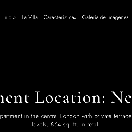
Inicio
La Villa
Características
Galería de imágenes
ent Location:
Ne
artment in the central London with private terrace
levels, 864 sq. ft. in total.