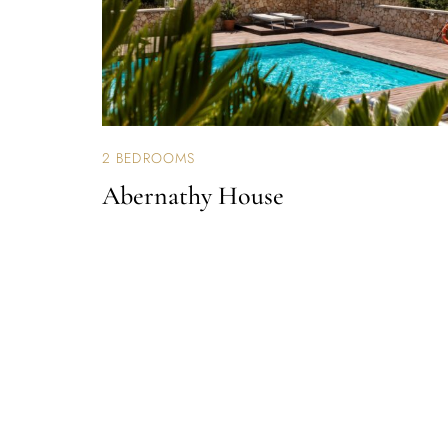
2 BEDROOMS
Abernathy House