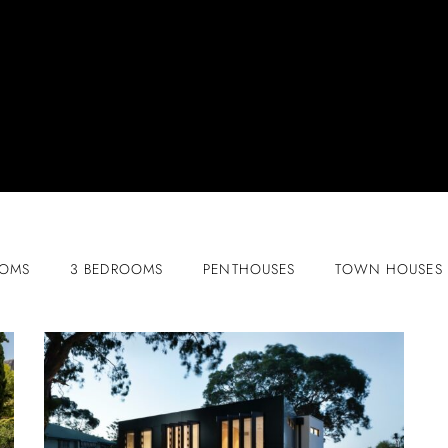
OOMS
3 BEDROOMS
PENTHOUSES
TOWN HOUSES